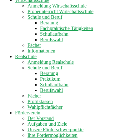
Wirtschaftsschule
Anmeldung Wirtschaftsschule
Probeunterricht Wirtschaftsschule
Schule und Beruf
Beratung
Fachpraktische Tätigkeiten
Schullaufbahn
Berufswahl
Fächer
Informationen
Realschule
Anmeldung Realschule
Schule und Beruf
Beratung
Praktikum
Schullaufbahn
Berufswahl
Fächer
Profilklassen
Wahlpflichtfächer
Förderverein
Der Vorstand
Aufgaben und Ziele
Unsere Förderschwerpunkte
Ihre Fördermöglichkeiten