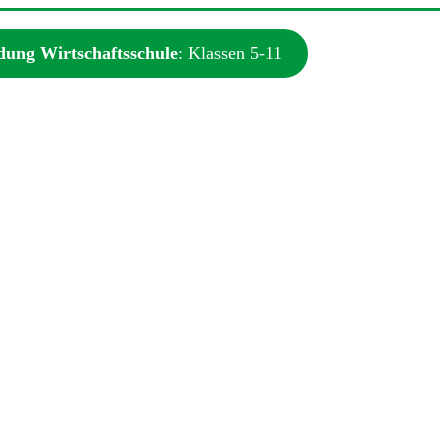
ung Wirtschaftsschule
: Klassen 5-11