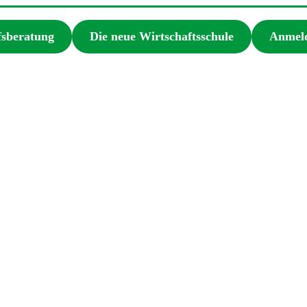
fsberatung
Die neue Wirtschaftsschule
Anmeld