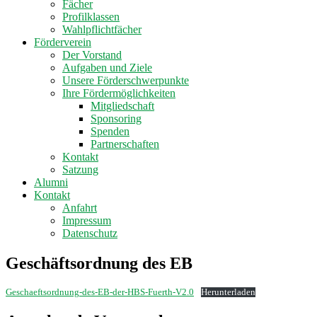
Fächer
Profilklassen
Wahlpflichtfächer
Förderverein
Der Vorstand
Aufgaben und Ziele
Unsere Förderschwerpunkte
Ihre Fördermöglichkeiten
Mitgliedschaft
Sponsoring
Spenden
Partnerschaften
Kontakt
Satzung
Alumni
Kontakt
Anfahrt
Impressum
Datenschutz
Geschäftsordnung des EB
Geschaeftsordnung-des-EB-der-HBS-Fuerth-V2.0
Herunterladen