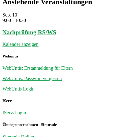
Anstehende Veranstaltungen
Sep.
10
9:00
-
10:30
Nachprüfung RS/WS
Kalender anzeigen
Webuntis
WebUntis: Erstanmeldung für Eltern
WebUntis: Passwort vergessen
WebUntis Login
IServ
IServ-Login
Übungsunternehmen - Simtrade
Simtrade Online