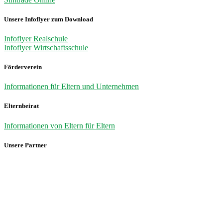
Unsere Infoflyer zum Download
Infoflyer Realschule
Infoflyer Wirtschaftsschule
Förderverein
Informationen für Eltern und Unternehmen
Elternbeirat
Informationen von Eltern für Eltern
Unsere Partner