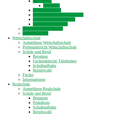
Elternbeirat
Mitglieder
Elternbeiratswahl
Unser Konzept zur Elternarbeit
Geschäftsordnung des EB
Wahlordnung des EB
Formulare und Sonstiges
Schulpraktikum
Wirtschaftsschule
Anmeldung Wirtschaftsschule
Probeunterricht Wirtschaftsschule
Schule und Beruf
Beratung
Fachpraktische Tätigkeiten
Schullaufbahn
Berufswahl
Fächer
Informationen
Realschule
Anmeldung Realschule
Schule und Beruf
Beratung
Praktikum
Schullaufbahn
Berufswahl