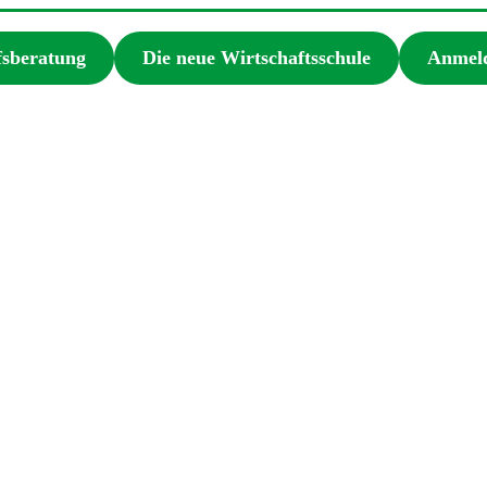
fsberatung
Die neue Wirtschaftsschule
Anmeld