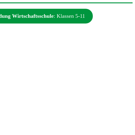
ung Wirtschaftsschule
: Klassen 5-11