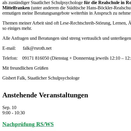
als zuständiger Staatlicher Schulpsychologe
für die Realschule in R
Mittelfranken
(unter anderem die Städtische Hans-Böckler-Realschu
ermutigen meine Beratungsangebote weiterhin in Anspruch zu nehme
Themen meiner Arbeit sind oft Lese-Rechtschreib-Störung, Lernen, 
so einiges mehr.
Alle Anfragen und Beratungen sind streng vertraulich und unterliegen
E-mail: falk@rsroth.net
Telefon: 09171 816050 (Dienstag + Donnerstag jeweils 12:10 – 12
Mit freundlichen Grüßen
Gisbert Falk, Staatlicher Schulpsychologe
Anstehende Veranstaltungen
Sep.
10
9:00
-
10:30
Nachprüfung RS/WS