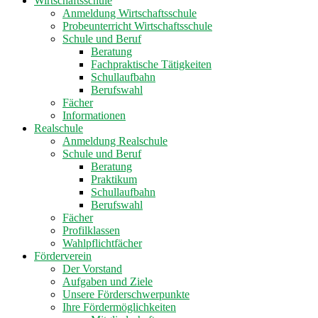
Wirtschaftsschule
Anmeldung Wirtschaftsschule
Probeunterricht Wirtschaftsschule
Schule und Beruf
Beratung
Fachpraktische Tätigkeiten
Schullaufbahn
Berufswahl
Fächer
Informationen
Realschule
Anmeldung Realschule
Schule und Beruf
Beratung
Praktikum
Schullaufbahn
Berufswahl
Fächer
Profilklassen
Wahlpflichtfächer
Förderverein
Der Vorstand
Aufgaben und Ziele
Unsere Förderschwerpunkte
Ihre Fördermöglichkeiten