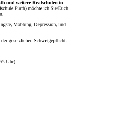
oth und weitere Realschulen in
lschule Fürth) möchte ich Sie/Euch
n.
Ängste, Mobbing, Depression, und
 der gesetzlichen Schweigepflicht.
:55 Uhr)