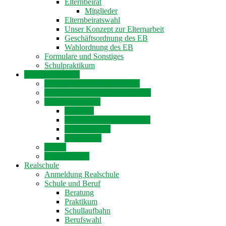
Elternbeirat
Mitglieder
Elternbeiratswahl
Unser Konzept zur Elternarbeit
Geschäftsordnung des EB
Wahlordnung des EB
Formulare und Sonstiges
Schulpraktikum
Wirtschaftsschule
Anmeldung Wirtschaftsschule
Probeunterricht Wirtschaftsschule
Schule und Beruf
Beratung
Fachpraktische Tätigkeiten
Schullaufbahn
Berufswahl
Fächer
Informationen
Realschule
Anmeldung Realschule
Schule und Beruf
Beratung
Praktikum
Schullaufbahn
Berufswahl