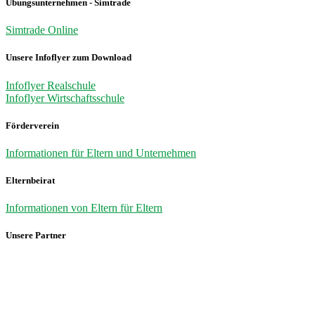
Übungsunternehmen - Simtrade
Simtrade Online
Unsere Infoflyer zum Download
Infoflyer Realschule
Infoflyer Wirtschaftsschule
Förderverein
Informationen für Eltern und Unternehmen
Elternbeirat
Informationen von Eltern für Eltern
Unsere Partner