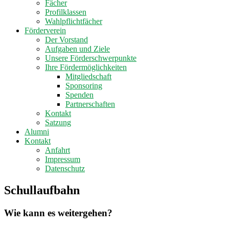
Fächer
Profilklassen
Wahlpflichtfächer
Förderverein
Der Vorstand
Aufgaben und Ziele
Unsere Förderschwerpunkte
Ihre Fördermöglichkeiten
Mitgliedschaft
Sponsoring
Spenden
Partnerschaften
Kontakt
Satzung
Alumni
Kontakt
Anfahrt
Impressum
Datenschutz
Schullaufbahn
Wie kann es weitergehen?